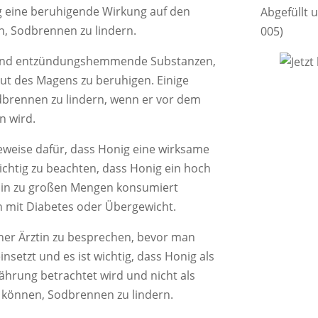
ig eine beruhigende Wirkung auf den
Abgefüllt 
, Sodbrennen zu lindern.
005)
n und entzündungshemmende Substanzen,
ut des Magens zu beruhigen. Einige
odbrennen zu lindern, wenn er vor dem
n wird.
Beweise dafür, dass Honig eine wirksame
ichtig zu beachten, dass Honig ein hoch
ht in zu großen Mengen konsumiert
n mit Diabetes oder Übergewicht.
einer Ärztin zu besprechen, bevor man
setzt und es ist wichtig, dass Honig als
ährung betrachtet wird und nicht als
 können, Sodbrennen zu lindern.