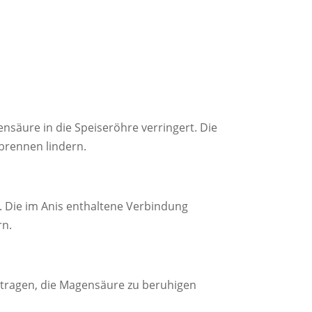
säure in die Speiseröhre verringert. Die
brennen lindern.
 Die im Anis enthaltene Verbindung
rn.
eitragen, die Magensäure zu beruhigen