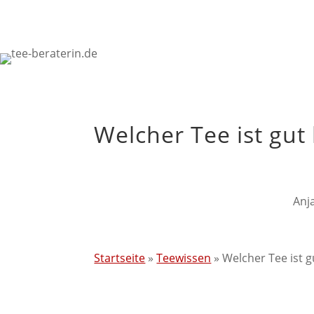
Welcher Tee ist gu
Anj
Startseite
»
Teewissen
»
Welcher Tee ist 