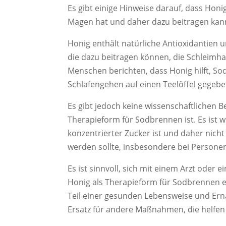
Es gibt einige Hinweise darauf, dass Hon
Magen hat und daher dazu beitragen kann
Honig enthält natürliche Antioxidantie
die dazu beitragen können, die Schleimha
Menschen berichten, dass Honig hilft, S
Schlafengehen auf einen Teelöffel gegebe
Es gibt jedoch keine wissenschaftlichen 
Therapieform für Sodbrennen ist. Es ist w
konzentrierter Zucker ist und daher nic
werden sollte, insbesondere bei Persone
Es ist sinnvoll, sich mit einem Arzt oder 
Honig als Therapieform für Sodbrennen ein
Teil einer gesunden Lebensweise und Ern
Ersatz für andere Maßnahmen, die helfen