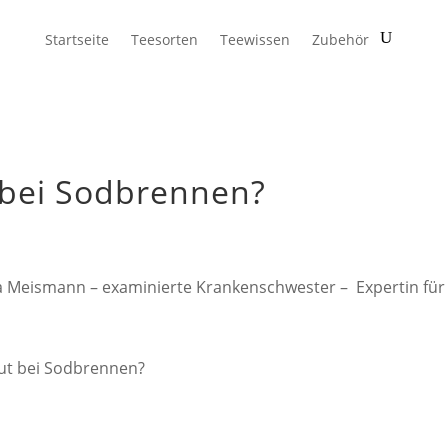
Startseite
Teesorten
Teewissen
Zubehör
t bei Sodbrennen?
a Meismann – examinierte Krankenschwester – Expertin fü
gut bei Sodbrennen?