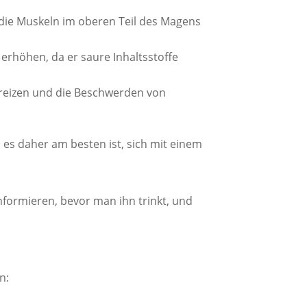
 die Muskeln im oberen Teil des Magens
 erhöhen, da er saure Inhaltsstoffe
s reizen und die Beschwerden von
 es daher am besten ist, sich mit einem
informieren, bevor man ihn trinkt, und
n: