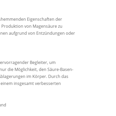
ngshemmenden Eigenschaften der
ie Produktion von Magensäure zu
ennen aufgrund von Entzündungen oder
hervorragender Begleiter, um
ur die Möglichkeit, den Säure-Basen-
 Ablagerungen im Körper. Durch das
u einem insgesamt verbesserten