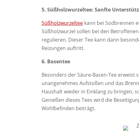
5. Süßholzwurzeltee: Sanfte Unterstüt
Süßholzwurzeltee
kann bei Sodbrennen ei
Süßholzwurzel sollen bei den Betroffene
regulieren. Dieser Tee kann dann beson
Reizungen auftritt.
6. Basentee
Besonders der Säure-Basen-Tee erweist si
unangenehmes Aufstoßen und das Brennen 
Haushalt wieder in Einklang zu bringen,
Genießen dieses Tees wird die Beseitigu
Wohlbefinden beiträgt.