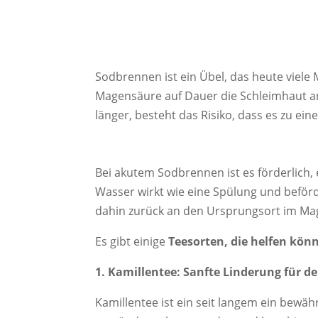
Sodbrennen ist ein Übel, das heute viele 
Magensäure auf Dauer die Schleimhaut an
länger, besteht das Risiko, dass es zu e
Bei akutem Sodbrennen ist es förderlich, 
Wasser wirkt wie eine Spülung und beför
dahin zurück an den Ursprungsort im Ma
Es gibt einige
Teesorten, die helfen kön
1. Kamillentee: Sanfte Linderung für 
Kamillentee ist ein seit langem ein bewä