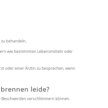
g zu behandeln.
sern wie bestimmten Lebensmitteln oder
rzt oder einer Ärztin zu besprechen, wenn
dbrennen leide?
die Beschwerden verschlimmern können.