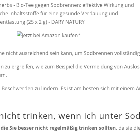
erbs - Bio-Tee gegen Sodbrennen: effektive Wirkung und
iche Inhaltsstoffe für eine gesunde Verdauung und
ntlastung (25 x 2 g) - DARY NATURY
eine nicht ausreichend sein kann, um Sodbrennen vollständi
 zu ergreifen, wie zum Beispiel die Vermeidung von Auslö
um.
 Beschwerden zu lindern. Es ist am besten sich mit einem A
 nicht trinken, wenn ich unter So
die Sie besser nicht regelmäßig trinken sollten
, da sie 