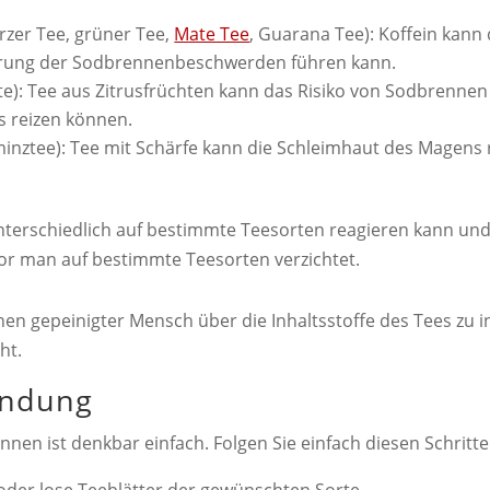
arzer Tee, grüner Tee,
Mate Tee
, Guarana Tee): Koffein kann
erung der Sodbrennenbeschwerden führen kann.
te): Tee aus Zitrusfrüchten kann das Risiko von Sodbrennen
s reizen können.
erminztee): Tee mit Schärfe kann die Schleimhaut des Magen
unterschiedlich auf bestimmte Teesorten reagieren kann und
vor man auf bestimmte Teesorten verzichtet.
ennen gepeinigter Mensch über die Inhaltsstoffe des Tees zu 
ht.
endung
nen ist denkbar einfach. Folgen Sie einfach diesen Schritte