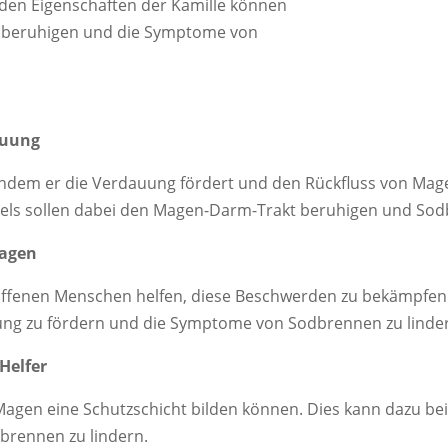
n Eigenschaften der Kamille können
zu beruhigen und die Symptome von
auung
ndem er die Verdauung fördert und den Rückfluss von Magen
els sollen dabei den Magen-Darm-Trakt beruhigen und Sod
Magen
ffenen Menschen helfen, diese Beschwerden zu bekämpfen.
ung zu fördern und die Symptome von Sodbrennen zu linde
Helfer
 Magen eine Schutzschicht bilden können. Dies kann dazu b
brennen zu lindern.