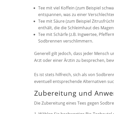
Tee mit viel Koffein (zum Beispiel schw
entspannen, was zu einer Verschlecht
Tee mit Säure (zum Beispiel Zitrusfrüch
enthält, die die Schleimhaut des Magen
Tee mit Schärfe (z.B. Ingwertee, Pfeff
Sodbrennen verschlimmern.
Generell gilt jedoch, dass jeder Mensch 
Arzt oder einer Ärztin zu besprechen, be
Es ist stets hilfreich, sich als von Sodbr
eventuell entsprechende Alternativen suc
Zubereitung und Anw
Die Zubereitung eines Tees gegen Sodbren