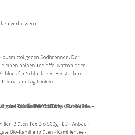
k zu verbessern.
s Hausmittel gegen Sodbrennen. Der
Sie einen halben Teelöffel Natron oder
Schluck für Schluck leer. Bei stärkeren
 dreimal am Tag trinken.
millen-Blüten Tee Bio 500g - EU - Anbau -
ste Bio-Kamillenblüten - Kamillentee -