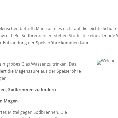
Menschen betrifft. Man sollte es nicht auf die leichte Schul
greift. Bei Sodbrennen entstehen Stoffe, die eine ätzende
iner Entzündung der Speiseröhre kommen kann.
ein großes Glas Wasser zu trinken. Das
dert die Magensäure aus der Speiseröhre
gen.
nen, Sodbrennen zu lindern
:
den Magen
hrtes Mittel gegen Sodbrennen. Die