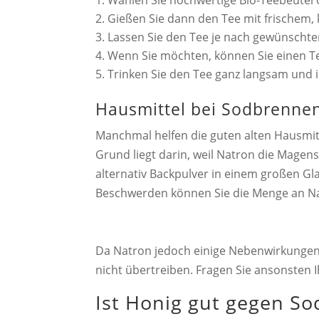
Wählen Sie hochwertige Bio-Teebeutel 
Gießen Sie dann den Tee mit frischem
Lassen Sie den Tee je nach gewünschter
Wenn Sie möchten, können Sie einen T
Trinken Sie den Tee ganz langsam und i
Hausmittel bei Sodbrenne
Manchmal helfen die guten alten Hausmit
Grund liegt darin, weil Natron die Magens
alternativ Backpulver in einem großen Gla
Beschwerden können Sie die Menge an Natr
Da Natron jedoch einige Nebenwirkungen 
nicht übertreiben. Fragen Sie ansonsten 
Ist Honig gut gegen S