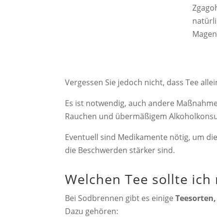
Zgagoh
natürl
Magene
Vergessen Sie jedoch nicht, dass Tee all
Es ist notwendig, auch andere Maßnahmen
Rauchen und übermäßigem Alkoholkons
Eventuell sind Medikamente nötig, um die
die Beschwerden stärker sind.
Welchen Tee sollte ich
Bei Sodbrennen gibt es einige
Teesorten, 
Dazu gehören: