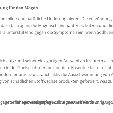
zung für den Magen
ne milde und natürliche Linderung bieten. Die entzündu
n dazu beitragen, die Magenschleimhaut zu schützen und d
ders unterstützend gegen die Symptome sein, wenn Sodbr
ch aufgrund seiner einzigartigen Auswahl an Kräutern als 
in der Speiseröhre zu bekämpfen. Basentee bietet nicht n
 sondern er unterstützt auch aktiv die Ausschwemmung von
ng von schädlichen Stoffwechselprodukten gefördert, was z