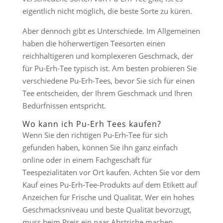
eigentlich nicht möglich, die beste Sorte zu küren.
Aber dennoch gibt es Unterschiede. Im Allgemeinen
haben die höherwertigen Teesorten einen
reichhaltigeren und komplexeren Geschmack, der
für Pu-Erh-Tee typisch ist. Am besten probieren Sie
verschiedene Pu-Erh-Tees, bevor Sie sich für einen
Tee entscheiden, der Ihrem Geschmack und Ihren
Bedürfnissen entspricht.
Wo kann ich Pu-Erh Tees kaufen?
Wenn Sie den richtigen Pu-Erh-Tee für sich
gefunden haben, können Sie ihn ganz einfach
online oder in einem Fachgeschäft für
Teespezialitäten vor Ort kaufen. Achten Sie vor dem
Kauf eines Pu-Erh-Tee-Produkts auf dem Etikett auf
Anzeichen für Frische und Qualität. Wer ein hohes
Geschmacksniveau und beste Qualität bevorzugt,
muss beim Preis ein paar Abstriche machen.