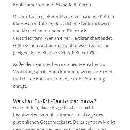
Kopfschmerzen und Reizbarkeit führen.
Das im Tee in größerer Menge
vorhandene Koffein
könnte dazu führen, dass sich die Blutdruckwerte
von Menschen mit hohem Blutdruck
verschlechtern.
Wer an einer Herzkrankheit leidet,
sollte seinen Arzt befragen, ob dieser Tee für ihn
geeignet ist, weil er so viel Koffein enthält.
Außerdem kann es bei manchen Menschen zu
Verdauungsproblemen kommen, wenn sie zu viel
Pu-Erh-Tee konsumieren, da er die Verdauung
anregt.
Welcher Pu-Erh-Tee ist der beste?
Ganz ehrlich, diese Frage lässt sich nicht
beantworten, zumal es immer eine Frage des
persönlichen Geschmacks ist. Da es auf dem Markt
verschiedene Sorten von Pu-Erh-Tee gibt, ist es