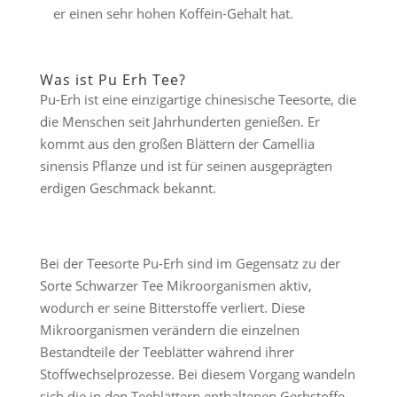
er einen sehr hohen Koffein-Gehalt hat.
Was ist Pu Erh Tee?
Pu-Erh ist eine einzigartige chinesische Teesorte, die
die Menschen seit Jahrhunderten genießen. Er
kommt aus den großen Blättern der Camellia
sinensis Pflanze und ist für seinen ausgeprägten
erdigen Geschmack bekannt.
Bei der Teesorte Pu-Erh sind im Gegensatz zu der
Sorte Schwarzer Tee Mikroorganismen aktiv,
wodurch er seine Bitterstoffe verliert. Diese
Mikroorganismen verändern die einzelnen
Bestandteile der Teeblätter während ihrer
Stoffwechselprozesse. Bei diesem Vorgang wandeln
sich die in den Teeblättern enthaltenen Gerbstoffe