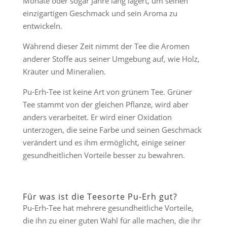
Monate oder sogar Jahre lang lagert, um seinen
einzigartigen Geschmack und sein Aroma zu
entwickeln.
Während dieser Zeit nimmt der Tee die Aromen
anderer Stoffe aus seiner Umgebung auf, wie Holz,
Kräuter und Mineralien.
Pu-Erh-Tee ist keine Art von grünem Tee. Grüner
Tee stammt von der gleichen Pflanze, wird aber
anders verarbeitet. Er wird einer Oxidation
unterzogen, die seine Farbe und seinen Geschmack
verändert und es ihm ermöglicht, einige seiner
gesundheitlichen Vorteile besser zu bewahren.
Für was ist die Teesorte Pu-Erh gut?
Pu-Erh-Tee hat mehrere gesundheitliche Vorteile,
die ihn zu einer guten Wahl für alle machen, die ihr