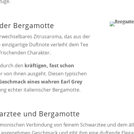
züge.
 der Bergamotte
erwechselbares Zitrusaroma, das aus der
einzigartige Duftnote verleiht dem Tee
rfrischenden Charakter.
 durch den
kräftigen, fast schon
r von ihnen ausgeht. Diesen typischen
Geschmack eines wahren Earl Grey
ng echter italienischer Bergamotte.
arztee und Bergamotte
rmonischen Verbindung von feinem Schwarztee und dem äth
r angenehmen Geschmack und gibt ihm eine duftende Elega