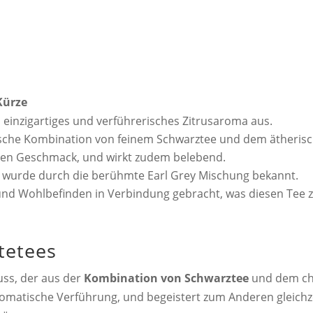
Kürze
 einzigartiges und verführerisches Zitrusaroma aus.
ische Kombination von feinem Schwarztee und dem ätherisc
hen Geschmack, und wirkt zudem belebend.
nd wurde durch die berühmte Earl Grey Mischung bekannt.
nd Wohlbefinden in Verbindung gebracht, was diesen Tee z
tetees
nuss, der aus der
Kombination von Schwarztee
und dem ch
aromatische Verführung, und begeistert zum Anderen gleichze