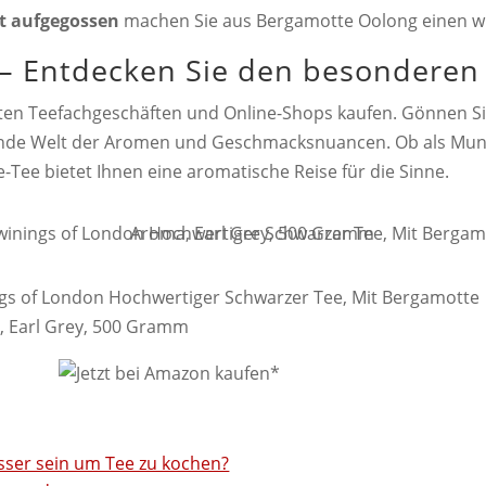
t aufgegossen
machen Sie aus Bergamotte Oolong einen wi
– Entdecken Sie den besonderen
en Teefachgeschäften und Online-Shops kaufen. Gönnen Sie
ierende Welt der Aromen und Geschmacksnuancen. Ob als Mu
Tee bietet Ihnen eine aromatische Reise für die Sinne.
gs of London Hochwertiger Schwarzer Tee, Mit Bergamotte
 Earl Grey, 500 Gramm
sser sein um Tee zu kochen?