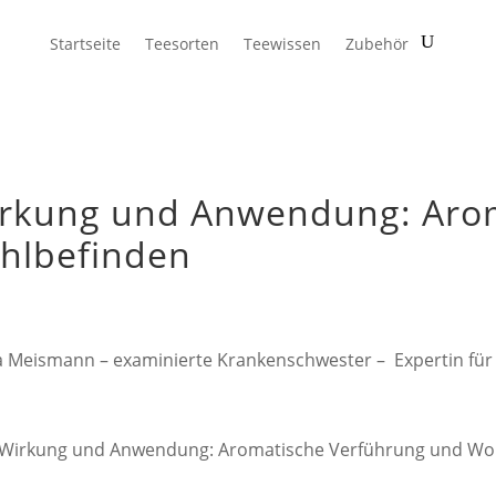
Startseite
Teesorten
Teewissen
Zubehör
irkung und Anwendung: Aro
hlbefinden
a Meismann – examinierte Krankenschwester – Expertin fü
 Wirkung und Anwendung: Aromatische Verführung und Wo