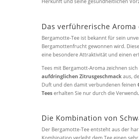
Herkunft und seine gesundheitlichen Vor
Das verführerische Aroma
Bergamotte-Tee ist bekannt für sein unv
Bergamottenfrucht gewonnen wird. Diese 
eine besondere Attraktivität und einen e
Tees mit Bergamott-Aroma zeichnen sich
aufdringlichen Zitrusgeschmack
aus, de
Duft und den damit verbundenen feinen
Tees
erhalten Sie nur durch die Verwendu
Die Kombination von Schw
Der Bergamotte-Tee entsteht aus der ha
Kombination verleiht dem Tee einen seh