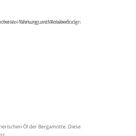
erischen Öl der Bergamotte. Diese
nz.