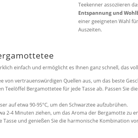
Teekenner assoziieren da
Entspannung und Wohl
einer geeigneten Wahl fü
Auszeiten.
ergamottetee
rklich einfach und ermöglicht es Ihnen ganz schnell, das v
e von vertrauenswürdigen Quellen aus, um das beste Gesc
en Teelöffel Bergamottetee für jede Tasse ab. Passen Sie d
asser auf etwa 90-95°C, um den Schwarztee aufzubrühen.
twa 2-4 Minuten ziehen, um das Aroma der Bergamotte zu en
hre Tasse und genießen Sie die harmonische Kombination v