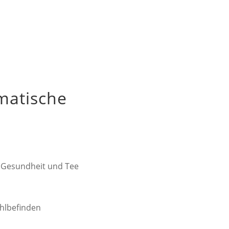
matische
r Gesundheit und Tee
hlbefinden