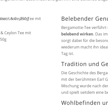
Belebender Gen
Bergamotte-Tee verführt 
 & Ceylon Tee mit
belebend wirken
. Das im
250g
sorgt dabei für die beso
wiederum macht ihn ideal
Tag ist.
Tradition und G
Die Geschichte des Bergam
mit der berühmten Earl 
Mischung wurde nach dem
und spielt seitdem eine b
Wohlbefinden u