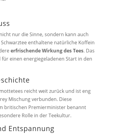
uss
nicht nur die Sinne, sondern kann auch
 Schwarztee enthaltene natürliche Koffein
ndere
erfrischende Wirkung des Tees
. Das
 für einen energiegeladenen Start in den
eschichte
ottetees reicht weit zurück und ist eng
Grey Mischung verbunden. Diese
 britischen Premierminister benannt
esondere Rolle in der Teekultur.
nd Entspannung