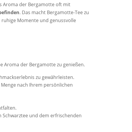
s Aroma der Bergamotte oft mit
befinden
. Das macht Bergamotte-Tee zu
r ruhige Momente und genussvolle
olle Aroma der Bergamotte zu genießen.
hmackserlebnis zu gewährleisten.
ie Menge nach Ihrem persönlichen
tfalten.
on Schwarztee und dem erfrischenden