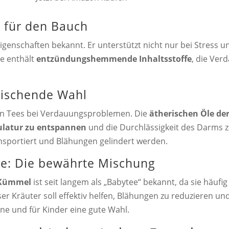
g für den Bauch
Eigenschaften bekannt. Er unterstützt nicht nur bei Stress
le enthält
entzündungshemmende Inhaltsstoffe
, die Ve
frischende Wahl
ten Tees bei Verdauungsproblemen. Die
ätherischen Öle de
atur zu entspannen
und die Durchlässigkeit des Darms
nsportiert und Blähungen gelindert werden.
ee: Die bewährte Mischung
 Kümmel
ist seit langem als „Babytee“ bekannt, da sie häufi
r Kräuter soll effektiv helfen, Blähungen zu reduzieren un
ne und für Kinder eine gute Wahl.