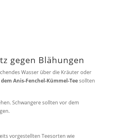
atz gegen Blähungen
kochendes Wasser über die Kräuter oder
 dem Anis-Fenchel-Kümmel-Tee
sollten
tehen. Schwangere sollten vor dem
gen.
its vorgestellten Teesorten wie