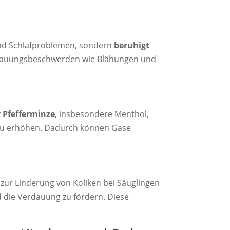
 und Schlafproblemen, sondern
beruhigt
rdauungsbeschwerden wie Blähungen und
r Pfefferminze
, insbesondere Menthol,
 zu erhöhen. Dadurch können Gase
g zur Linderung von Koliken bei Säuglingen
d die Verdauung zu fördern. Diese