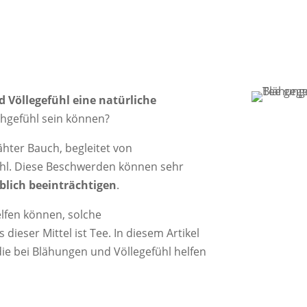
 Völlegefühl eine natürliche
hgefühl sein können?
ähter Bauch, begleitet von
l. Diese Beschwerden können sehr
blich beeinträchtigen
.
elfen können, solche
ieser Mittel ist Tee. In diesem Artikel
die bei Blähungen und Völlegefühl helfen