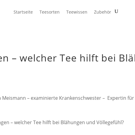
Startseite
Teesorten
Teewissen
Zubehör
n – welcher Tee hilft bei B
a Meismann – examinierte Krankenschwester – Expertin fü
gen – welcher Tee hilft bei Blähungen und Völlegefühl?