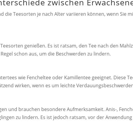
nterschiede zwischen Erwachsen
und die Teesorten je nach Alter variieren können, wenn Sie
eesorten genießen. Es ist ratsam, den Tee nach den Mahlze
r Regel schon aus, um die Beschwerden zu lindern.
utertees wie Fencheltee oder Kamillentee geeignet. Diese Te
tützend wirken, wenn es um leichte Verdauungsbeschwerden
gen und brauchen besondere Aufmerksamkeit. Anis-, Fenche
ingen zu lindern. Es ist jedoch ratsam, vor der Anwendung 