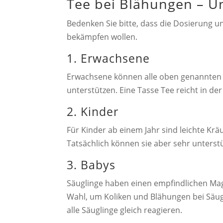
Tee bei Blähungen – U
Bedenken Sie bitte, dass die Dosierung 
bekämpfen wollen.
1. Erwachsene
Erwachsene können alle oben genannten T
unterstützen. Eine Tasse Tee reicht in de
2. Kinder
Für Kinder ab einem Jahr sind leichte Krä
Tatsächlich können sie aber sehr unters
3. Babys
Säuglinge haben einen empfindlichen Ma
Wahl, um Koliken und Blähungen bei Säugl
alle Säuglinge gleich reagieren.