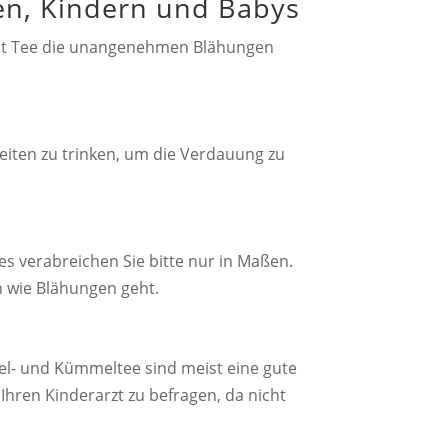
en, Kindern und Babys
 mit Tee die unangenehmen Blähungen
iten zu trinken, um die Verdauung zu
es verabreichen Sie bitte nur in Maßen.
 wie Blähungen geht.
l- und Kümmeltee sind meist eine gute
Ihren Kinderarzt zu befragen, da nicht