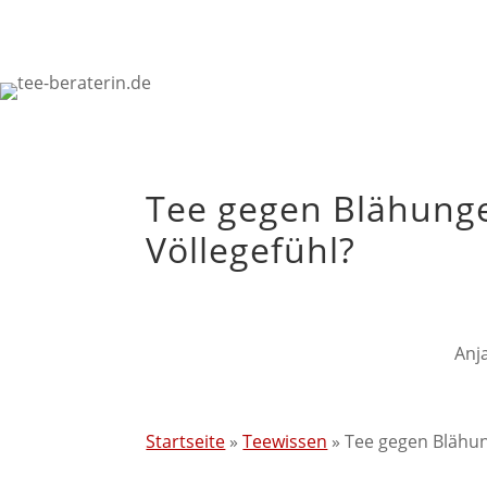
Tee gegen Blähunge
Völlegefühl?
Anj
Startseite
»
Teewissen
»
Tee gegen Blähun