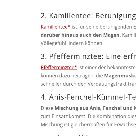
2. Kamillentee: Beruhigun
Kamillentee*
ist für seine beruhigenden 
darüber hinaus auch den Magen
. Kamil
Völlegefühl lindern können.
3. Pfefferminztee: Eine er
Pfefferminztee*
ist einer der bekanntes
können dazu beitragen, die
Magenmuskul
schneller durch den Verdauungstrakt tra
4. Anis-Fenchel-Kümmel-T
Diese
Mischung aus Anis, Fenchel und
zum Einsatz kommt. Die Kombination diese
Mischung ist gleichermaßen für Erwachse