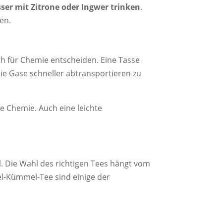
er mit Zitrone oder Ingwer trinken
.
en.
ich für Chemie entscheiden. Eine Tasse
e Gase schneller abtransportieren zu
e Chemie. Auch eine leichte
. Die Wahl des richtigen Tees hängt vom
el-Kümmel-Tee sind einige der