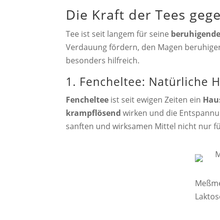
Die Kraft der Tees ge
Tee ist seit langem für seine
beruhigende
Verdauung fördern, den Magen beruhigen
besonders hilfreich.
1. Fencheltee: Natürliche H
Fencheltee
ist seit ewigen Zeiten ein
Hau
krampflösend
wirken und die Entspannu
sanften und wirksamen Mittel nicht nur 
Meßmer
Laktos