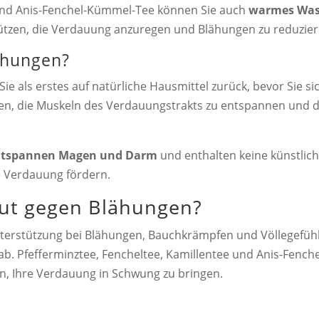
 und Anis-Fenchel-Kümmel-Tee können Sie auch
warmes Wass
ützen, die Verdauung anzuregen und Blähungen zu reduzier
lähungen?
Sie als erstes auf natürliche Hausmittel zurück, bevor Sie s
en, die Muskeln des Verdauungstrakts zu entspannen und di
entspannen Magen und Darm
und enthalten keine künstlich
 Verdauung fördern.
 gut gegen Blähungen?
nterstützung bei Blähungen, Bauchkrämpfen und Völlegefühl
 ab. Pfefferminztee, Fencheltee, Kamillentee und Anis-Fench
en, Ihre Verdauung in Schwung zu bringen.