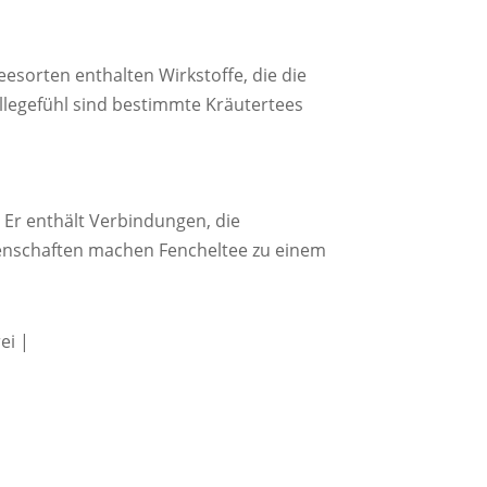
eesorten enthalten Wirkstoffe, die die
legefühl sind bestimmte Kräutertees
. Er enthält Verbindungen, die
enschaften machen Fencheltee zu einem