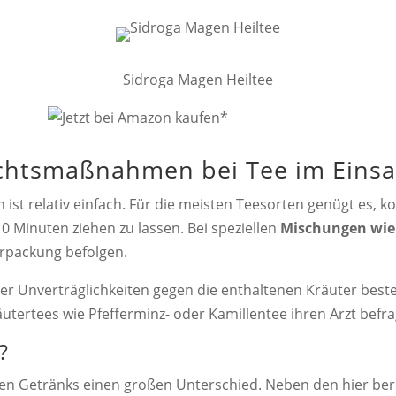
Sidroga Magen Heiltee
ichtsmaßnahmen bei Tee im Eins
ist relativ einfach. Für die meisten Teesorten genügt es, 
0 Minuten ziehen zu lassen. Bei speziellen
Mischungen wie
erpackung befolgen.
oder Unverträglichkeiten gegen die enthaltenen Kräuter bes
ertees wie Pfefferminz- oder Kamillentee ihren Arzt befra
?
en Getränks einen großen Unterschied. Neben den hier bere