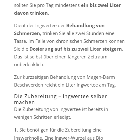
sollten Sie pro Tag mindestens
ein bis zwei Liter
davon trinken
.
Dient der Ingwertee der
Behandlung von
Schmerzen
, trinken Sie alle zwei Stunden eine
Tasse. Im Falle von chronischen Schmerzen können
Sie die
Dosierung auf bis zu zwei Liter steigern
.
Das ist selbst über einen längeren Zeitraum
unbedenklich.
Zur kurzzeitigen Behandlung von Magen-Darm
Beschwerden reicht ein Liter Ingwertee am Tag.
Die Zubereitung – Ingwertee selber
machen
Die Zubereitung von Ingwertee ist bereits in
wenigen Schritten erledigt.
Sie benötigen für die Zubereitung eine
Ingwerknolle. Eine Ingwer-Wurzel aus Bio