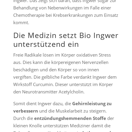
Ingwer. Das zeigt sich daran, dass Ingwer sogar zur
Behandlung von Nebenwirkungen im Falle einer
Chemotherapie bei Krebserkrankungen zum Einsatz
kommt.
Die Medizin setzt Bio Ingwer
unterstützend ein
Freie Radikale lösen im Körper oxidativen Stress
aus. Dies kann die körpereigenen Nervenzellen
beschädigen und den Körper so von innen
vergiften. Die gelbliche Farbe verdankt Ingwer dem
Wirkstoff Curcumin. Dieser unterstützt im Körper
den Neurotransmitter Acetylcholin.
Somit dient Ingwer dazu, die
Gehirnleistung zu
verbessern
und die Muskelarbeit zu steigern.
Durch die
entzündungshemmenden Stoffe
der
kleinen Knolle unterstützen Mediziner damit die