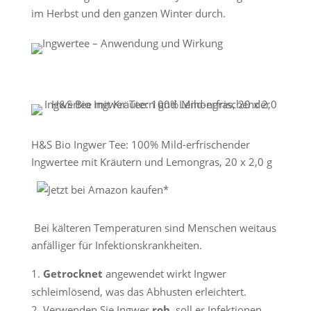
im Herbst und den ganzen Winter durch.
H&S Bio Ingwer Tee: 100% Mild-erfrischender
Ingwertee mit Kräutern und Lemongras, 20 x 2,0 g
Bei kälteren Temperaturen sind Menschen weitaus
anfälliger für Infektionskrankheiten.
Getrocknet
angewendet wirkt Ingwer
schleimlösend, was das Abhusten erleichtert.
Verwenden Sie Ingwer
roh
, soll er Infektionen